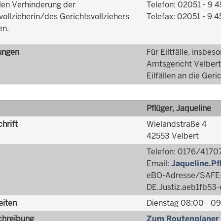
len Verhinderung der
Telefon: 02051 - 9 4
vollzieherin/des Gerichtsvollziehers
Telefax: 02051 - 9 4
en.
ungen
Für Eiltfälle, insbe
Amtsgericht Velbert 
Eilfällen an die Geric
Pflüger, Jaqueline
hrift
Wielandstraße 4
42553 Velbert
Telefon: 0176/4170
Email:
Jaqueline.Pf
eBO-Adresse/SAFE-
DE.Justiz.aeb1fb5
eiten
Dienstag 08:00 - 09
hreibung
Zum Routenplaner