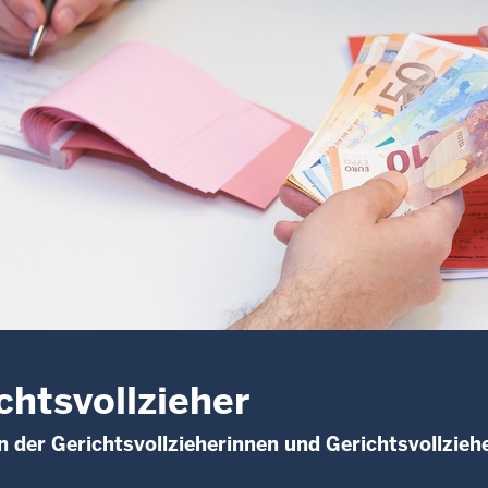
chtsvollzieher
 der Gerichtsvollzieherinnen und Gerichtsvollzieh