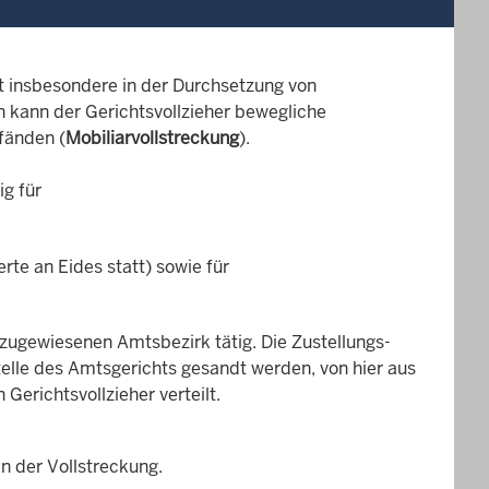
ht insbesondere in der Durchsetzung von
 kann der Gerichtsvollzieher bewegliche
fänden (
Mobiliarvollstreckung
).
ig für
e an Eides statt) sowie für
m zugewiesenen Amtsbezirk tätig. Die Zustellungs-
telle des Amtsgerichts gesandt werden, von hier aus
Gerichtsvollzieher verteilt.
n der Vollstreckung.