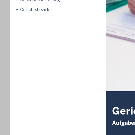
Gerichtsbezirk
Geri
Aufgaben