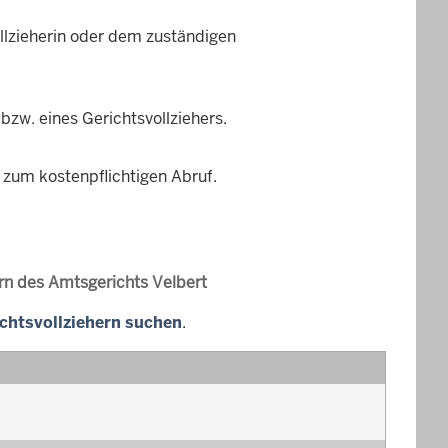
llzieherin oder dem zuständigen
 bzw. eines Gerichtsvollziehers.
 zum kostenpflichtigen Abruf.
rn des Amtsgerichts Velbert
ichtsvollziehern suchen
.