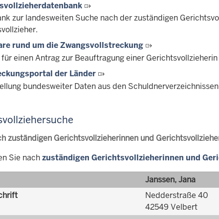
svollzieherdatenbank
nk zur landesweiten Suche nach der zuständigen Gerichtsvo
vollzieher.
are rund um die Zwangsvollstreckung
 für einen Antrag zur Beauftragung einer Gerichtsvollzieherin
eckungsportal der Länder
tellung bundesweiter Daten aus den Schuldnerverzeichnissen
svollziehersuche
h zuständigen Gerichtsvollzieherinnen und Gerichtsvollziehe
en Sie nach
zuständigen Gerichtsvollzieherinnen und Ger
Janssen, Jana
hrift
Nedderstraße 40
42549 Velbert