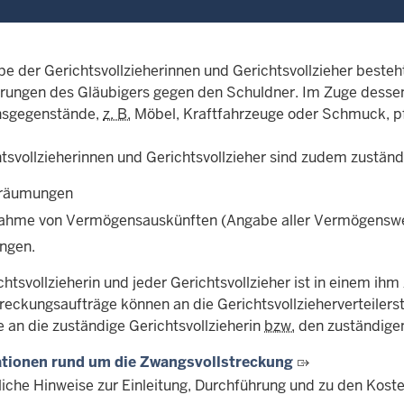
be der Gerichtsvollzieherinnen und Gerichtsvollzieher beste
rungen des Gläubigers gegen den Schuldner. Im Zuge dessen
sgegenstände,
z. B.
Möbel, Kraftfahrzeuge oder Schmuck, p
tsvollzieherinnen und Gerichtsvollzieher sind zudem zuständ
räumungen
ahme von Vermögensauskünften (Angabe aller Vermögenswert
ungen.
htsvollzieherin und jeder Gerichtsvollzieher ist in einem ih
treckungsaufträge können an die Gerichtsvollzieherverteilers
e an die zuständige Gerichtsvollzieherin
bzw.
den zuständigen 
ationen rund um die Zwangsvollstreckung
liche Hinweise zur Einleitung, Durchführung und zu den Koste