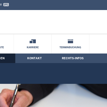
IT
nd Kontaktformular
STE
KARRIERE
TERMINBUCHUNG
BEN
KONTAKT
RECHTS-INFOS