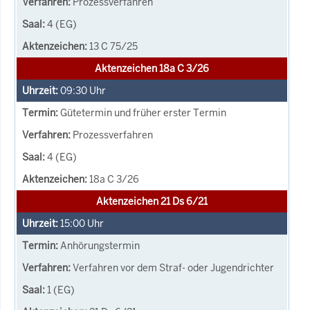
Prozessverfahren
4 (EG)
13 C 75/25
Aktenzeichen 18a C 3/26
09:30
Uhr
Gütetermin und früher erster Termin
Prozessverfahren
4 (EG)
18a C 3/26
Aktenzeichen 21 Ds 6/21
15:00
Uhr
Anhörungstermin
Verfahren vor dem Straf- oder Jugendrichter
1 (EG)