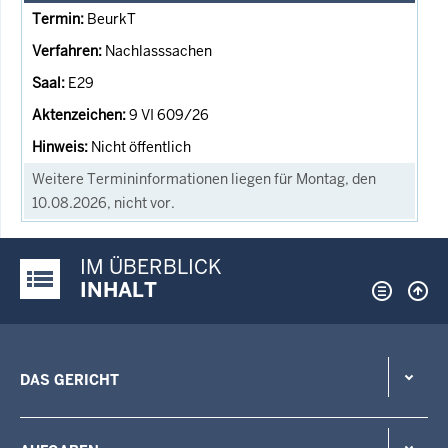
BeurkT
Nachlasssachen
E29
9 VI 609/26
Nicht öffentlich
Weitere Termininformationen liegen für Montag, den
10.08.2026, nicht vor.
IM ÜBERBLICK
Justiz-Portal im Überblick:
INHALT
DAS GERICHT