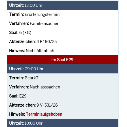
13:00
Uhr
Erörterungstermin
Familiensachen
6 (EG)
4 F 160/25
Nicht öffentlich
Im Saal E29
09:00
Uhr
BeurkT
Nachlasssachen
E29
9 VI 531/26
Termin aufgehoben
10:00
Uhr