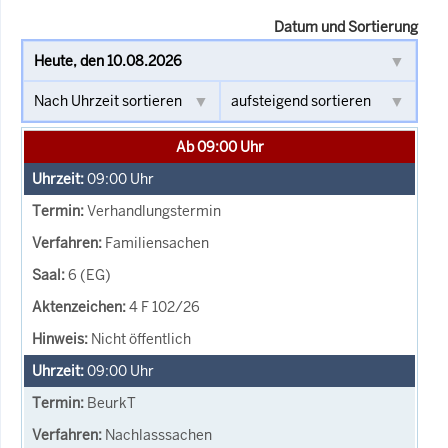
Datum und Sortierung
Ab 09:00 Uhr
09:00
Uhr
Verhandlungstermin
Familiensachen
6 (EG)
4 F 102/26
Nicht öffentlich
09:00
Uhr
BeurkT
Nachlasssachen