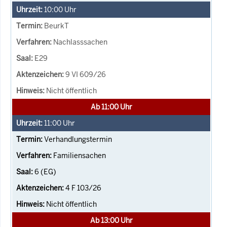
10:00
Uhr
BeurkT
Nachlasssachen
E29
9 VI 609/26
Nicht öffentlich
Ab 11:00 Uhr
11:00
Uhr
Verhandlungstermin
Familiensachen
6 (EG)
4 F 103/26
Nicht öffentlich
Ab 13:00 Uhr