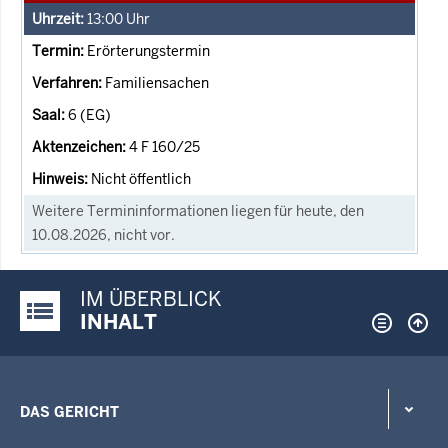
13:00
Uhr
Erörterungstermin
Familiensachen
6 (EG)
4 F 160/25
Nicht öffentlich
Weitere Termininformationen liegen für heute, den
10.08.2026, nicht vor.
IM ÜBERBLICK
Justiz-Portal im Überblick:
INHALT
DAS GERICHT