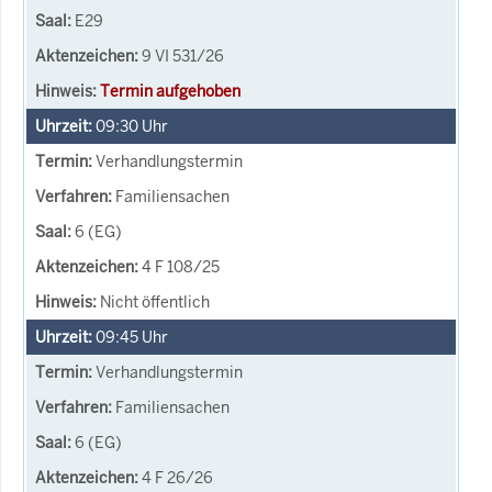
E29
9 VI 531/26
Termin aufgehoben
09:30
Uhr
Verhandlungstermin
Familiensachen
6 (EG)
4 F 108/25
Nicht öffentlich
09:45
Uhr
Verhandlungstermin
Familiensachen
6 (EG)
4 F 26/26