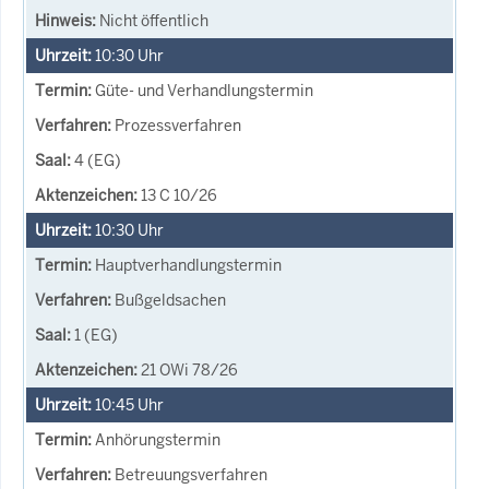
Nicht öffentlich
10:30
Uhr
Güte- und Verhandlungstermin
Prozessverfahren
4 (EG)
13 C 10/26
10:30
Uhr
Hauptverhandlungstermin
Bußgeldsachen
1 (EG)
21 OWi 78/26
10:45
Uhr
Anhörungstermin
Betreuungsverfahren