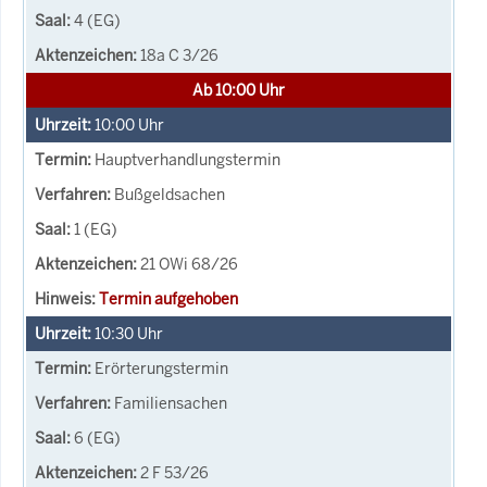
4 (EG)
18a C 3/26
Ab 10:00 Uhr
10:00
Uhr
Hauptverhandlungstermin
Bußgeldsachen
1 (EG)
21 OWi 68/26
Termin aufgehoben
10:30
Uhr
Erörterungstermin
Familiensachen
6 (EG)
2 F 53/26