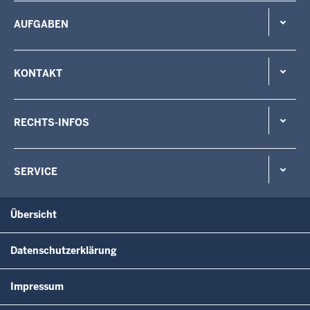
AUFGABEN
KONTAKT
RECHTS-INFOS
SERVICE
Übersicht
Datenschutzerklärung
Impressum