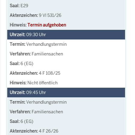
E29
9 VI 531/26
Termin aufgehoben
09:30
Uhr
Verhandlungstermin
Familiensachen
6 (EG)
4 F 108/25
Nicht öffentlich
09:45
Uhr
Verhandlungstermin
Familiensachen
6 (EG)
4 F 26/26