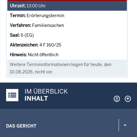
13:00
Uhr
Erörterungstermin
Familiensachen
6 (EG)
4 F 160/25
Nicht öffentlich
Weitere Termininformationen liegen für heute, den
10.08.2026, nicht vor.
IM ÜBERBLICK
Justiz-Portal im Überblick:
INHALT
DAS GERICHT