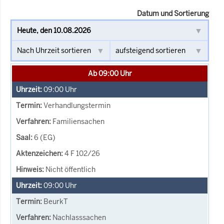
Datum und Sortierung
Ab 09:00 Uhr
09:00
Uhr
Verhandlungstermin
Familiensachen
6 (EG)
4 F 102/26
Nicht öffentlich
09:00
Uhr
BeurkT
Nachlasssachen