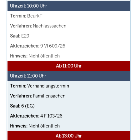
10:00
Uhr
BeurkT
Nachlasssachen
E29
9 VI 609/26
Nicht öffentlich
Ab 11:00 Uhr
11:00
Uhr
Verhandlungstermin
Familiensachen
6 (EG)
4 F 103/26
Nicht öffentlich
Ab 13:00 Uhr