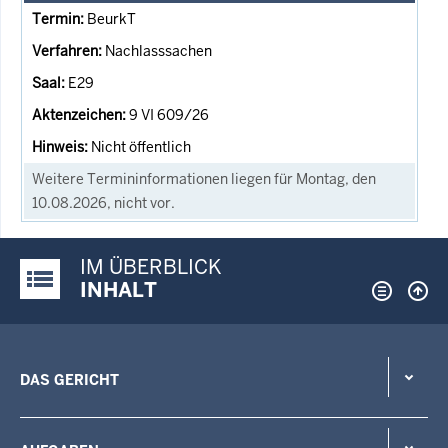
BeurkT
Nachlasssachen
E29
9 VI 609/26
Nicht öffentlich
Weitere Termininformationen liegen für Montag, den
10.08.2026, nicht vor.
IM ÜBERBLICK
Justiz-Portal im Überblick:
INHALT
DAS GERICHT