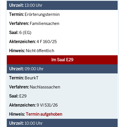
13:00
Uhr
Erörterungstermin
Familiensachen
6 (EG)
4 F 160/25
Nicht öffentlich
Im Saal E29
09:00
Uhr
BeurkT
Nachlasssachen
E29
9 VI 531/26
Termin aufgehoben
10:00
Uhr