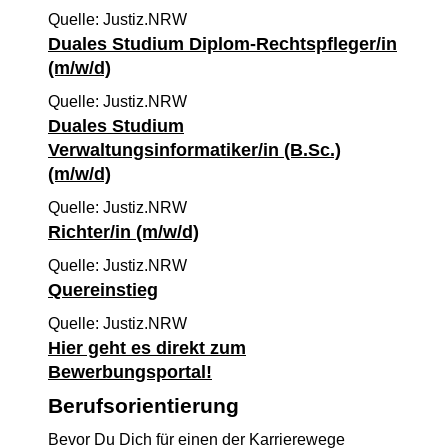
Quelle: Justiz.NRW
Duales Studium Diplom-Rechtspfleger/in
(m/w/d)
Quelle: Justiz.NRW
Duales Studium
Verwaltungsinformatiker/in (B.Sc.)
(m/w/d)
Quelle: Justiz.NRW
Richter/in (m/w/d)
Quelle: Justiz.NRW
Quereinstieg
Quelle: Justiz.NRW
Hier geht es direkt zum
Bewerbungsportal!
Berufsorientierung
Bevor Du Dich für einen der Karrierewege