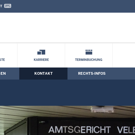
IT
nd Kontaktformular
STE
KARRIERE
TERMINBUCHUNG
BEN
KONTAKT
RECHTS-INFOS