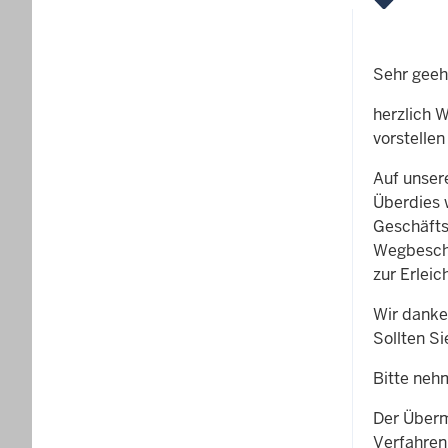
Sehr geeh
herzlich W
vorstellen
Auf unser
Überdies w
Geschäfts
Wegbeschr
zur Erlei
Wir danke
Sollten S
Bitte neh
Der Überm
Verfahren