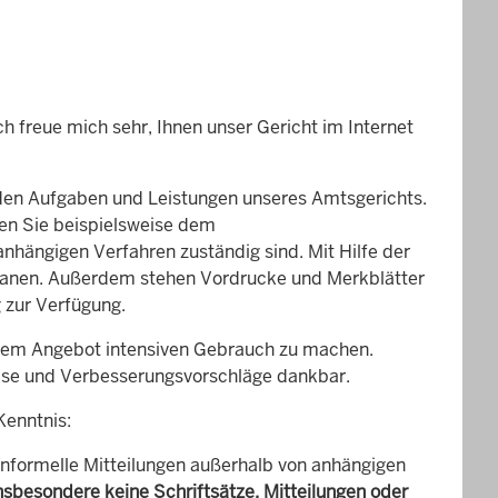
h freue mich sehr, Ihnen unser Gericht im Internet
 den Aufgaben und Leistungen unseres Amtsgerichts.
nen Sie beispielsweise dem
nhängigen Verfahren zuständig sind. Mit Hilfe der
lanen. Außerdem stehen Vordrucke und Merkblätter
 zur Verfügung.
nserem Angebot intensiven Gebrauch zu machen.
weise und Verbesserungsvorschläge dankbar.
Kenntnis:
informelle Mitteilungen außerhalb von anhängigen
besondere keine Schriftsätze, Mitteilungen oder