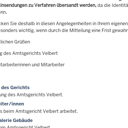
Einsendungen zu Verfahren übersandt werden,
da die Identitä
ann
.
cken Sie deshalb in diesen Angelegenheiten in Ihrem eigenen 
esonders wichtig, wenn durch die Mitteilung eine Frist gewahr
dlichen Grüßen
ng des Amtsgerichts Velbert
itarbeiterinnen und Mitarbeiter
 des Gerichts
tung des Amtsgerichts Velbert.
iter/innen
es beim Amtsgericht Velbert arbeitet.
alerie Gebäude
vom Amtsgericht Velbert