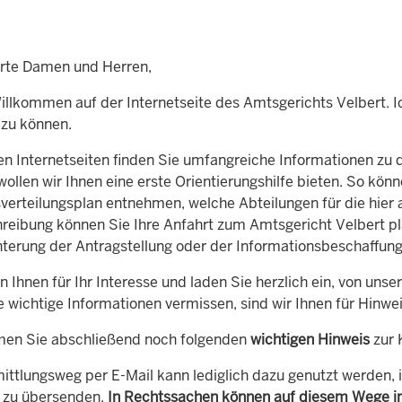
rte Damen und Herren,
illkommen auf der Internetseite des Amtsgerichts Velbert. Ic
 zu können.
en Internetseiten finden Sie umfangreiche Informationen zu
ollen wir Ihnen eine erste Orientierungshilfe bieten. So kön
verteilungsplan entnehmen, welche Abteilungen für die hier a
eibung können Sie Ihre Anfahrt zum Amtsgericht Velbert p
chterung der Antragstellung oder der Informationsbeschaffung
n Ihnen für Ihr Interesse und laden Sie herzlich ein, von u
ie wichtige Informationen vermissen, sind wir Ihnen für Hin
men Sie abschließend noch folgenden
wichtigen Hinweis
zur 
ittlungsweg per E-Mail kann lediglich dazu genutzt werden, 
 zu übersenden.
In Rechtssachen können auf diesem Wege ins