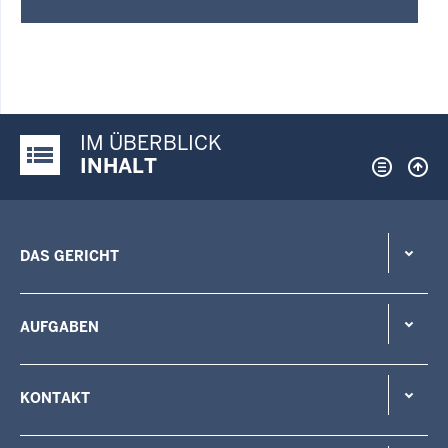
IM ÜBERBLICK
Justiz-Portal im Überblick:
INHALT
DAS GERICHT
AUFGABEN
KONTAKT