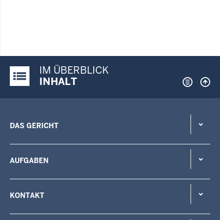
IM ÜBERBLICK
Justiz-Portal im Überblick:
INHALT
DAS GERICHT
AUFGABEN
KONTAKT