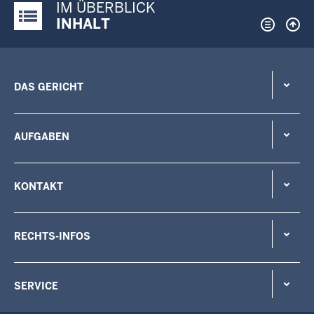
IM ÜBERBLICK
Justiz-Portal im Überblick:
INHALT
DAS GERICHT
AUFGABEN
KONTAKT
RECHTS-INFOS
SERVICE