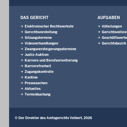
DAS GERICHT
AUFGABEN
Elektronischer Rechtsverkehr
Abteilungen
Gerichtsvorstellung
Gerichtsvollzi
Sitzungstermine
Geschäftsverte
Videoverhandlungen
Gerichtsbezirk
Zwangsversteigerungsstermine
Justiz-Auktion
Karriere und Berufsorientierung
Barrierefreiheit
Zugangskontrolle
Kantine
Pressesachen
Aktuelles
Terminbuchung
© Der Direktor des Amtsgerichts Velbert, 2026