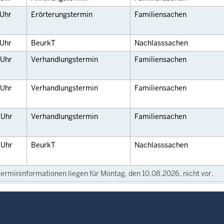
Uhr
Erörterungstermin
Familiensachen
Uhr
BeurkT
Nachlasssachen
Uhr
Verhandlungstermin
Familiensachen
Uhr
Verhandlungstermin
Familiensachen
0
Uhr
Verhandlungstermin
Familiensachen
0
Uhr
BeurkT
Nachlasssachen
ermininformationen liegen für Montag, den 10.08.2026, nicht vor.