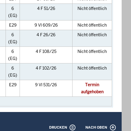
6
4 F 51/26
Nicht öffentlich
(EG)
E29
9 VI 609/26
Nicht öffentlich
6
4 F 26/26
Nicht öffentlich
(EG)
6
4 F 108/25
Nicht öffentlich
(EG)
6
4 F 102/26
Nicht öffentlich
(EG)
E29
9 VI 531/26
Termin
aufgehoben
DRUCKEN
NACH OBEN