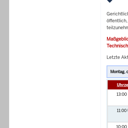
Gerichtli
öffentlich
teilzunehm
Maßgeblic
Technisch
Letzte Akt
Uhrze
13:00
11:00
10:00