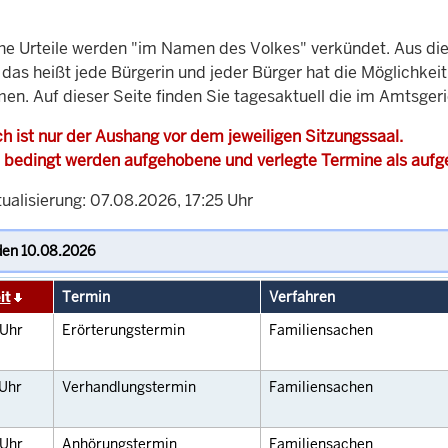
che Urteile werden "im Namen des Volkes" verkündet. Aus di
, das heißt jede Bürgerin und jeder Bürger hat die Möglichke
en. Auf dieser Seite finden Sie tagesaktuell die im Amtsger
h ist nur der Aushang vor dem jeweiligen Sitzungssaal.
 bedingt werden aufgehobene und verlegte Termine als auf
ualisierung: 07.08.2026, 17:25 Uhr
it
Termin
Verfahren
Uhr
Erörterungstermin
Familiensachen
Uhr
Verhandlungstermin
Familiensachen
Uhr
Anhörungstermin
Familiensachen