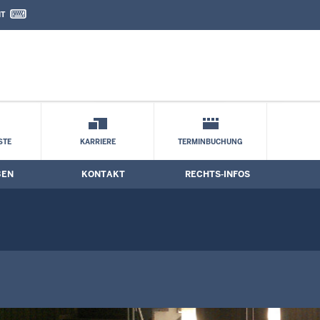
IT
nd Kontaktformular
STE
KARRIERE
TERMINBUCHUNG
BEN
KONTAKT
RECHTS-INFOS