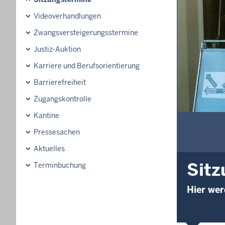
Videoverhandlungen
Zwangsversteigerungsstermine
Justiz-Auktion
Karriere und Berufsorientierung
Barrierefreiheit
Zugangskontrolle
Kantine
Pressesachen
Aktuelles
Sitz
Terminbuchung
Hier wer