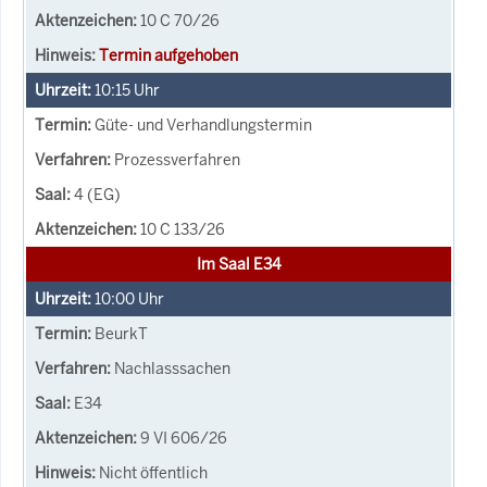
10 C 70/26
Termin aufgehoben
10:15
Uhr
Güte- und Verhandlungstermin
Prozessverfahren
4 (EG)
10 C 133/26
Im Saal E34
10:00
Uhr
BeurkT
Nachlasssachen
E34
9 VI 606/26
Nicht öffentlich