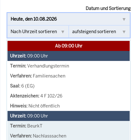
Datum und Sortierung
Ab 09:00 Uhr
09:00
Uhr
Verhandlungstermin
Familiensachen
6 (EG)
4 F 102/26
Nicht öffentlich
09:00
Uhr
BeurkT
Nachlasssachen