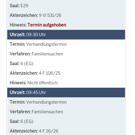
E29
9 VI 531/26
Termin aufgehoben
09:30
Uhr
Verhandlungstermin
Familiensachen
6 (EG)
4 F 108/25
Nicht öffentlich
09:45
Uhr
Verhandlungstermin
Familiensachen
6 (EG)
4 F 26/26