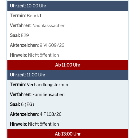
10:00
Uhr
BeurkT
Nachlasssachen
E29
9 VI 609/26
Nicht öffentlich
Ab 11:00 Uhr
11:00
Uhr
Verhandlungstermin
Familiensachen
6 (EG)
4 F 103/26
Nicht öffentlich
Ab 13:00 Uhr