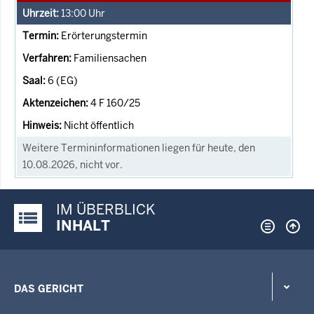
13:00
Uhr
Erörterungstermin
Familiensachen
6 (EG)
4 F 160/25
Nicht öffentlich
Weitere Termininformationen liegen für heute, den
10.08.2026, nicht vor.
IM ÜBERBLICK
Justiz-Portal im Überblick:
INHALT
DAS GERICHT