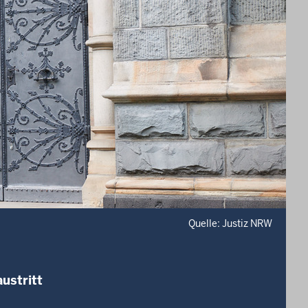
Quelle: Justiz NRW
ustritt