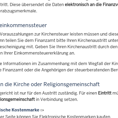
tritt. Diese übersendet die Daten
elektronisch an die Finanz
erabzugsmerkmale.
neinkommenssteuer
Vorauszahlungen zur Kirchensteuer leisten müssen und diese
ann teilen Sie dem Finanzamt bitte Ihren Kirchenaustritt unt
escheinigung mit. Geben Sie Ihren Kirchenaustritt durch den 
in Ihrer Einkommensteuererklärung an.
re Informationen im Zusammenhang mit dem Wegfall der Kirch
e Finanzamt oder die Angehörigen der steuerberatenden Ber
 in die Kirche oder Religionsgemeinschaft
richt ist nur für den Austritt zuständig. Für einen
Eintritt
mü
gionsgemeinschaft
in Verbindung setzen.
nische Kostenmarke
ser Seite können Sie Elektronische Kostenmarken kaufen.