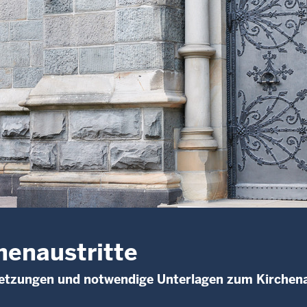
henaustritte
etzungen und notwendige Unterlagen zum Kirchena