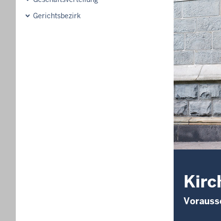
Gerichtsbezirk
Kirc
Vorauss