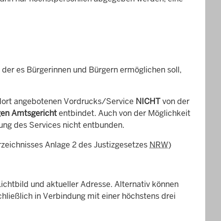
 der es Bürgerinnen und Bürgern ermöglichen soll,
 dort angebotenen Vordrucks/Service
NICHT
von der
gen Amtsgericht
entbindet. Auch von der Möglichkeit
ung des Services nicht entbunden.
rzeichnisses Anlage 2 des Justizgesetzes
NRW
)
Lichtbild und aktueller Adresse. Alternativ können
chließlich in Verbindung mit einer höchstens drei