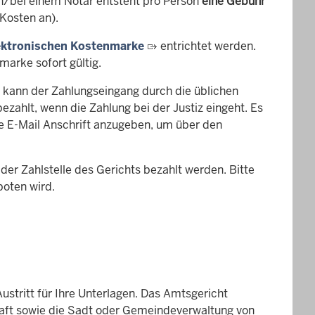
in/bei einem Notar entsteht pro Person
eine Gebühr
 Kosten an).
ektronischen Kostenmarke
entrichtet werden.
marke sofort gültig.
 kann der Zahlungseingang durch die üblichen
ezahlt, wenn die Zahlung bei der Justiz eingeht. Es
e E-Mail Anschrift anzugeben, um über den
der Zahlstelle des Gerichts bezahlt werden. Bitte
boten wird.
stritt für Ihre Unterlagen. Das Amtsgericht
haft sowie die Sadt oder Gemeindeverwaltung von