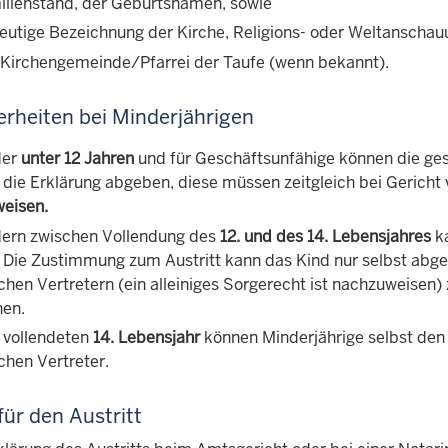
ilienstand, der Geburtsnamen, sowie
deutige Bezeichnung der Kirche, Religions- oder Weltanschau
 Kirchengemeinde/Pfarrei der Taufe (wenn bekannt).
rheiten bei Minderjährigen
der
unter 12 Jahren
und für Geschäftsunfähige können die ges
, die Erklärung abgeben, diese müssen zeitgleich bei Gericht
eisen.
dern zwischen Vollendung des
12. und des 14. Lebensjahres
ka
 Die Zustimmung zum Austritt kann das Kind nur selbst ab
ichen Vertretern (ein alleiniges Sorgerecht ist nachzuweisen
nen.
vollendeten
14. Lebensjahr
können Minderjährige selbst den 
chen Vertreter.
für den Austritt