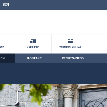
IT
nd Kontaktformular
STE
KARRIERE
TERMINBUCHUNG
BEN
KONTAKT
RECHTS-INFOS