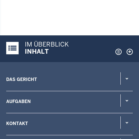
IM ÜBERBLICK
Justiz-Portal im Überblick:
INHALT
DAS GERICHT
AUFGABEN
KONTAKT