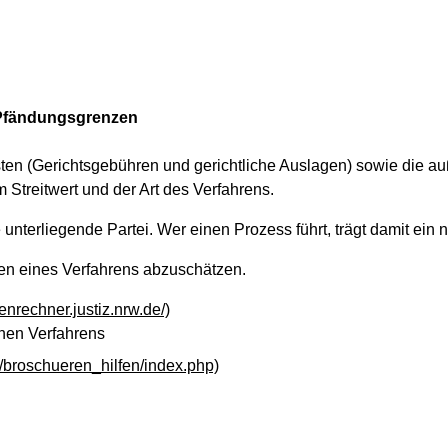
 Pfändungsgrenzen
ten (Gerichtsgebühren und gerichtliche Auslagen) sowie die au
 Streitwert und der Art des Verfahrens.
 unterliegende Partei. Wer einen Prozess führt, trägt damit ein n
ten eines Verfahrens abzuschätzen.
tenrechner.justiz.nrw.de/)
hen Verfahrens
S/broschueren_hilfen/index.php)