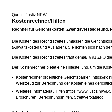
Quelle: Justiz NRW
Kostenrechner/Hilfen
Rechner für Gerichtskosten, Zwangsversteigerung,
Die Kosten des Rechtsstreites umfassen die Gerichtskos
(Anwaltskosten und Auslagen). Sie richten sich nach dem
Die Kosten des Rechtsstreites trägt gemäß § 91
ZPO
die
Der Kostenrechner bietet eine Hilfestellung, um die Kos
Kostenrechner ordentliche Gerichtsbarkeit
(https://kos
Werkzeug zur Berechnung der Kosten eines gerichtlic
Weiteres Infomaterial/Hilfen
(https://www.justiz.nrw/B
Broschüren, Berechnungshilfen, Streitwertkatalog